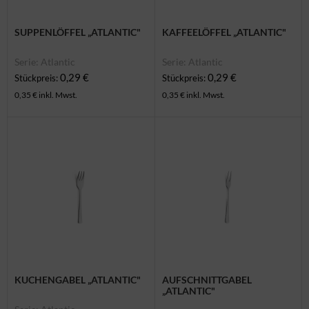
SUPPENLÖFFEL „ATLANTIC"
KAFFEELÖFFEL „ATLANTIC"
Serie: Atlantic
Serie: Atlantic
0,29 €
0,29 €
Stückpreis:
Stückpreis:
0,35 € inkl. Mwst.
0,35 € inkl. Mwst.
KUCHENGABEL „ATLANTIC"
AUFSCHNITTGABEL
„ATLANTIC"