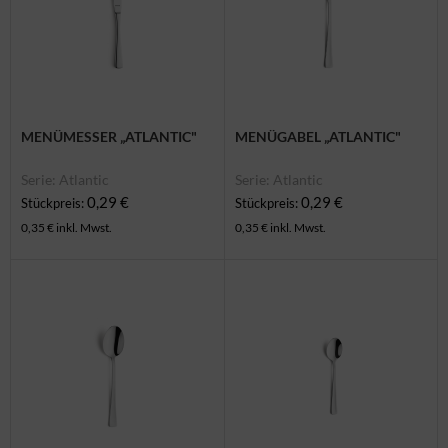
dere Geschirrteile
ban / Palettenmöbel
nter & Weihnachten
ungemöbel
rderobe & Winter
rderobe
MENÜMESSER „ATLANTIC"
MENÜGABEL „ATLANTIC"
rrassenmöbel
Serie: Atlantic
Serie: Atlantic
ennwände
0,29 €
0,29 €
Stückpreis:
Stückpreis:
0,35 € inkl. Mwst.
0,35 € inkl. Mwst.
itere Möbel