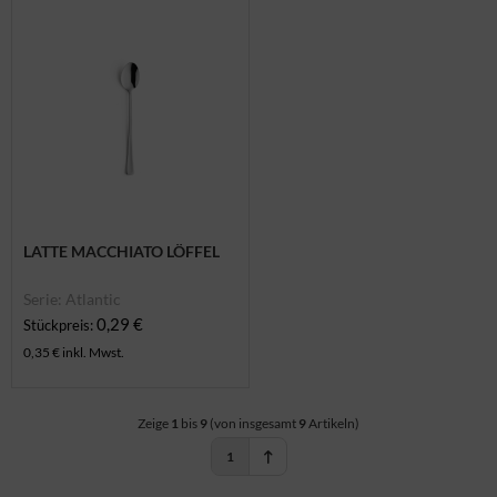
LATTE MACCHIATO LÖFFEL
Serie: Atlantic
0,29 €
Stückpreis:
0,35 € inkl. Mwst.
Zeige
1
bis
9
(von insgesamt
9
Artikeln)
1