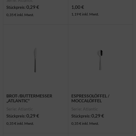
Serie: Atlantic
0,29 €
1,00 €
Stückpreis:
1,19 € inkl. Mwst.
0,35 € inkl. Mwst.
BROT-/BUTTERMESSER
ESPRESSOLÖFFEL /
„ATLANTIC"
MOCCALÖFFEL
Serie: Atlantic
Serie: Atlantic
0,29 €
0,29 €
Stückpreis:
Stückpreis:
0,35 € inkl. Mwst.
0,35 € inkl. Mwst.