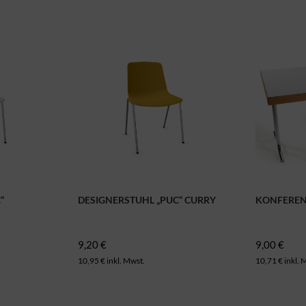
“
DESIGNERSTUHL „PUC“ CURRY
KONFERENZ
9,20 €
9,00 €
10,95 € inkl. Mwst.
10,71 € inkl. 