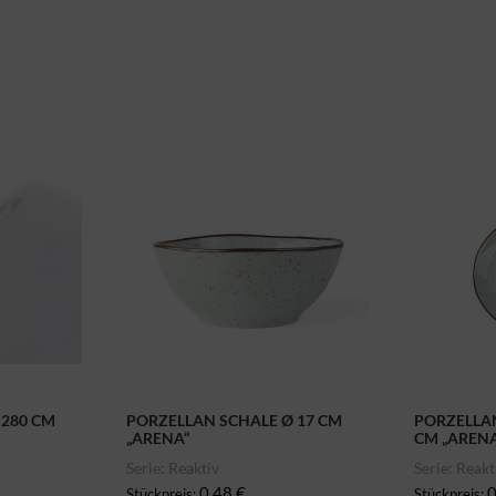
80 CM
PORZELLAN SCHALE Ø 17 CM
PORZELLAN
„ARENA“
CM „AREN
Serie: Reaktiv
Serie: Reakt
0,48 €
0
Stückpreis:
Stückpreis: