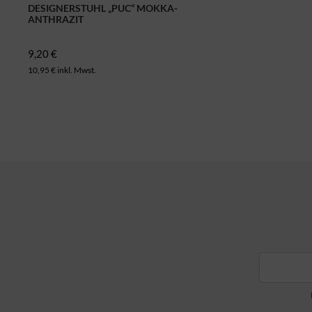
DESIGNERSTUHL „PUC“ MOKKA-
ANTHRAZIT
9,20 €
10,95 € inkl. Mwst.