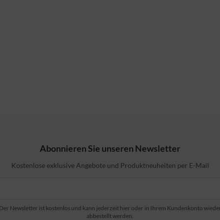
Abonnieren Sie unseren Newsletter
Kostenlose exklusive Angebote und Produktneuheiten per E-Mail
Der Newsletter ist kostenlos und kann jederzeit hier oder in Ihrem Kundenkonto wiede
abbestellt werden.