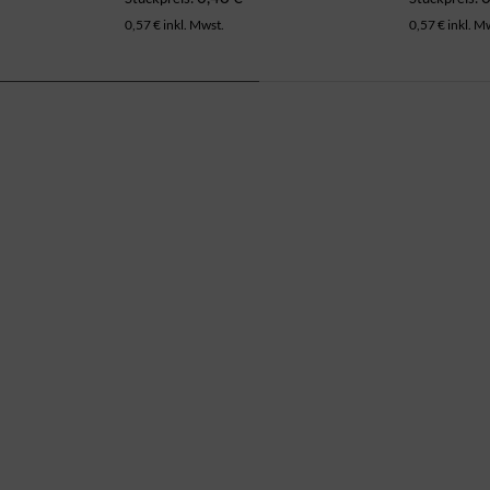
0,57 € inkl. Mwst.
0,57 € inkl. M