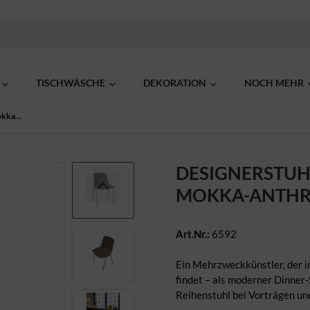
TISCHWÄSCHE
DEKORATION
NOCH MEHR
Designerstuhl „PUC“ mokka-anthrazit
DESIGNERSTUH
MOKKA-ANTHR
Art.Nr.:
6592
Ein Mehrzweckkünstler, der i
findet – als moderner Dinner-
Reihenstuhl bei Vorträgen un