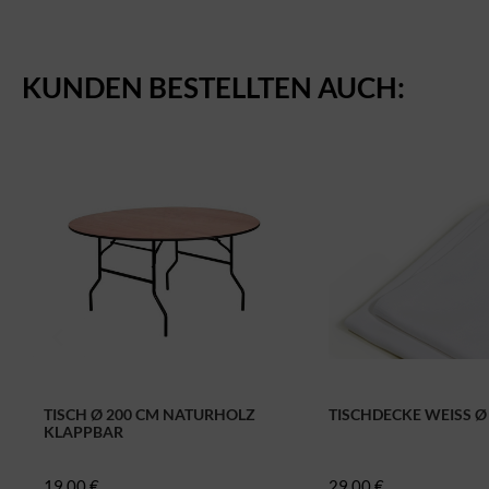
KUNDEN BESTELLTEN AUCH:
TISCH Ø 200 CM NATURHOLZ
TISCHDECKE WEISS Ø 2
KLAPPBAR
19,00 €
29,00 €