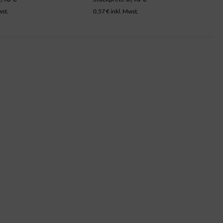
wst.
0,57 € inkl. Mwst.