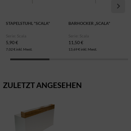
STAPELSTUHL "SCALA"
BARHOCKER „SCALA"
Serie: Scala
Serie: Scala
5,90 €
11,50 €
7,02 € inkl. Mwst.
13,69 € inkl. Mwst.
ZULETZT ANGESEHEN