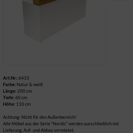
dere Geschirrteile
nter & Weihnachten
rderobe & Winter
Art.Nr.:
6433
Farbe:
Natur & weiß
Länge:
200 cm
Tiefe:
60 cm
Höhe:
110 cm
Achtung: Nicht für den Außenbereich!
Alle Möbel aus der Serie "Nordic" werden ausschließlich mit
Lieferung, Auf- und Abbau vermietet.