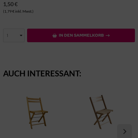
1,50 €
(1,79 € inkl. Mwst.)
IN DEN SAMMELKORB
AUCH INTERESSANT: