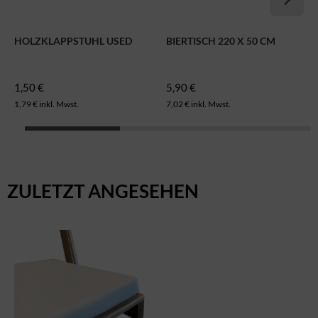
HOLZKLAPPSTUHL USED
BIERTISCH 220 X 50 CM
1,50 €
5,90 €
1,79 € inkl. Mwst.
7,02 € inkl. Mwst.
ZULETZT ANGESEHEN