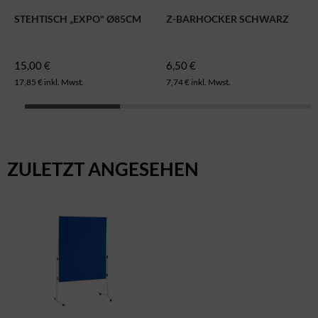
STEHTISCH „EXPO" Ø85CM
Z-BARHOCKER SCHWARZ
15,00 €
6,50 €
17,85 € inkl. Mwst.
7,74 € inkl. Mwst.
ZULETZT ANGESEHEN