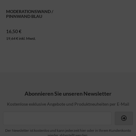
MODERATIONSWAND /
PINNWAND BLAU
16,50 €
19,64 € inkl. Mwst.
Abonnieren Sie unseren Newsletter
Kostenlose exklusive Angebote und Produktneuheiten per E-Mail
Der Newsletter ist kostenlos und kann jederzeit hier oder in Ihrem Kundenkonto
wieder abbestellt werden.