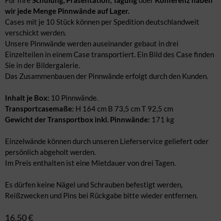
wir jede Menge Pinnwände auf Lager.
Cases mit je 10 Stück können per Spedition deutschlandweit
verschickt werden.
Unsere Pinnwände werden auseinander gebaut in drei
Einzelteilen in einem Case transportiert. Ein Bild des Case finden
Sie in der Bildergalerie.
Das Zusammenbauen der Pinnwände erfolgt durch den Kunden.
Inhalt je Box:
10 Pinnwände.
Transportcasemaße:
H 164 cm B 73,5 cm T 92,5 cm
Gewicht der Transportbox inkl. Pinnwände:
171 kg
Einzelwände können durch unseren Lieferservice geliefert oder
persönlich abgeholt werden.
Im Preis enthalten ist eine Mietdauer von drei Tagen.
Es dürfen keine Nägel und Schrauben befestigt werden,
Reißzwecken und Pins bei Rückgabe bitte wieder entfernen.
16,50 €