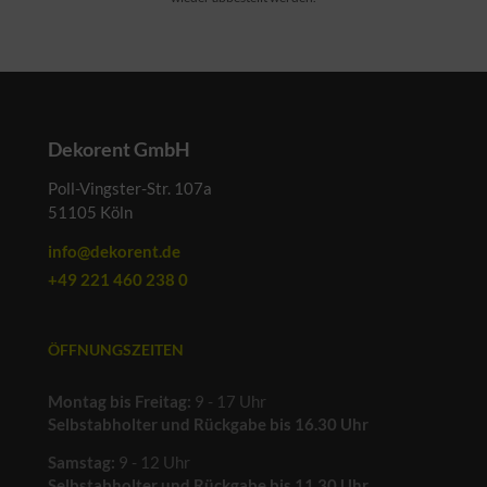
Dekorent GmbH
Poll-Vingster-Str. 107a
51105 Köln
info@dekorent.de
+49 221 460 238 0
ÖFFNUNGSZEITEN
Montag bis Freitag:
9 - 17 Uhr
Selbstabholter und Rückgabe bis 16.30 Uhr
Samstag:
9 - 12 Uhr
Selbstabholter und Rückgabe bis 11.30 Uhr