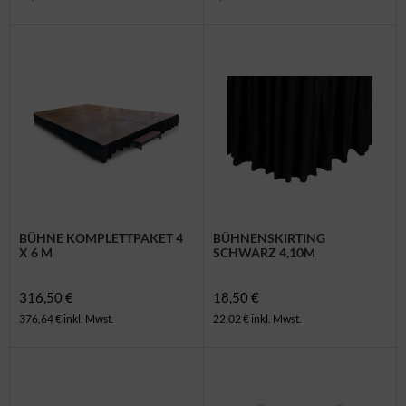
BÜHNE KOMPLETTPAKET 4
BÜHNENSKIRTING
X 6 M
SCHWARZ 4,10M
316,50 €
18,50 €
376,64 € inkl. Mwst.
22,02 € inkl. Mwst.