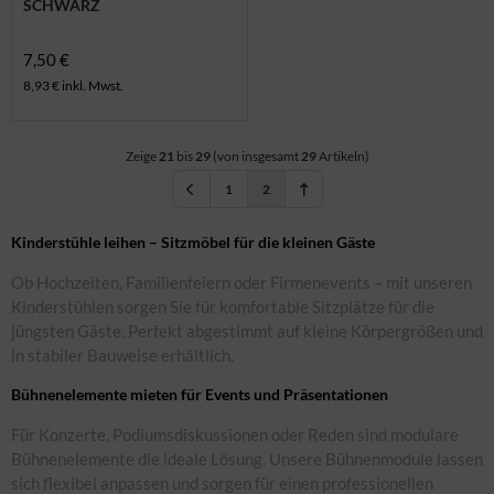
SCHWARZ
7,50 €
8,93 € inkl. Mwst.
Zeige
21
bis
29
(von insgesamt
29
Artikeln)
1
2
Kinderstühle leihen – Sitzmöbel für die kleinen Gäste
Ob Hochzeiten, Familienfeiern oder Firmenevents – mit unseren
Kinderstühlen sorgen Sie für komfortable Sitzplätze für die
jüngsten Gäste. Perfekt abgestimmt auf kleine Körpergrößen und
in stabiler Bauweise erhältlich.
Bühnenelemente mieten für Events und Präsentationen
Für Konzerte, Podiumsdiskussionen oder Reden sind modulare
Bühnenelemente die ideale Lösung. Unsere Bühnenmodule lassen
sich flexibel anpassen und sorgen für einen professionellen