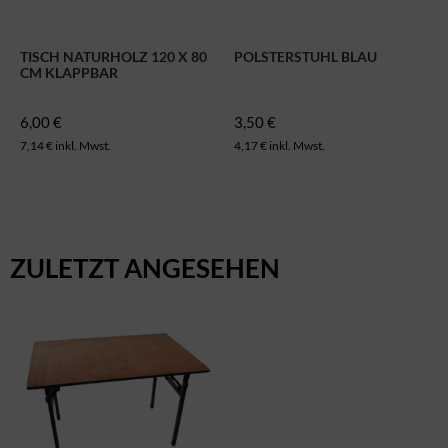
TISCH NATURHOLZ 120 X 80
POLSTERSTUHL BLAU
CM KLAPPBAR
6,00 €
3,50 €
7,14 € inkl. Mwst.
4,17 € inkl. Mwst.
ZULETZT ANGESEHEN