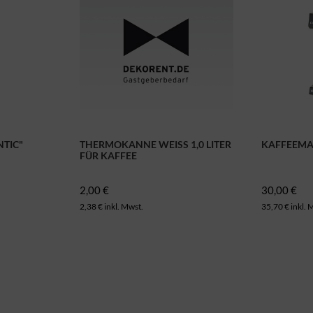
NTIC"
THERMOKANNE WEISS 1,0 LITER F
KAFFEEMA
ÜR KAFFEE
2,00 €
30,00 €
2,38 € inkl. Mwst.
35,70 € inkl. 