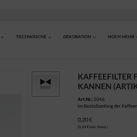
TISCHWÄSCHE
DEKORATION
NOCH MEHR
KAFFEEFILTER 
KANNEN (ARTIK
Art.Nr.:
5046
Im Bestellumfang der Kaffeema
0,20 €
(0,24 € inkl. Mwst.)