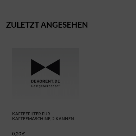
ZULETZT ANGESEHEN
KAFFEEFILTER FÜR
KAFFEEMASCHINE, 2 KANNEN
(ARTIKELNR. 5045)
0,20 €