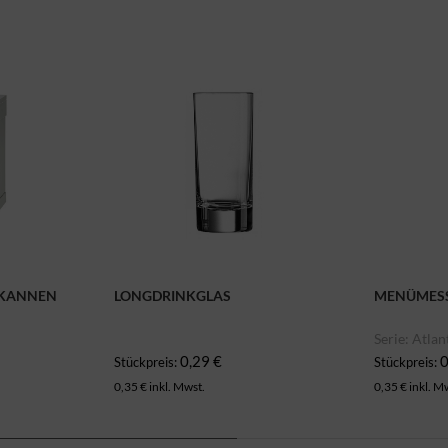
 KANNEN
LONGDRINKGLAS
MENÜMESS
Serie: Atlan
0,29 €
0
Stückpreis:
Stückpreis:
0,35 € inkl. Mwst.
0,35 € inkl. M