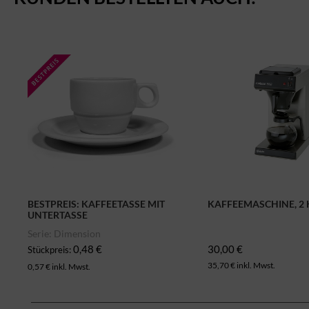
BESTPREIS: KAFFEETASSE MIT
KAFFEEMASCHINE, 2
UNTERTASSE
Serie: Dimension
0,48 €
30,00 €
Stückpreis:
35,70 € inkl. Mwst.
0,57 € inkl. Mwst.