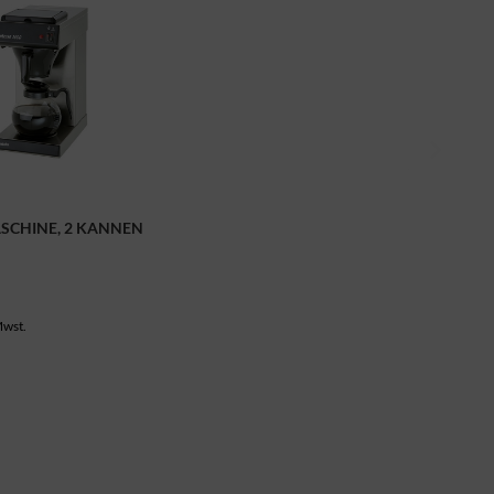
SCHINE, 2 KANNEN
Mwst.