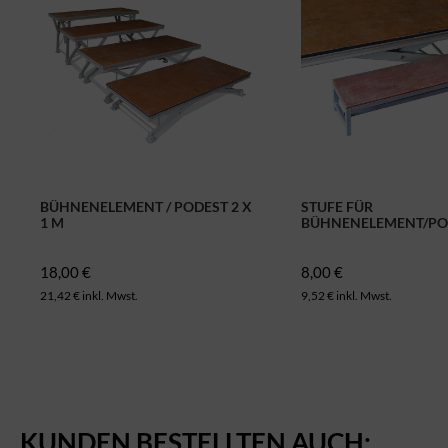
BÜHNENELEMENT / PODEST 2 X
STUFE FÜR
1 M
BÜHNENELEMENT/PO
18,00 €
8,00 €
21,42 € inkl. Mwst.
9,52 € inkl. Mwst.
KUNDEN BESTELLTEN AUCH: