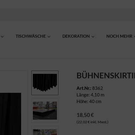
TISCHWÄSCHE
DEKORATION
NOCH MEHR
BÜHNENSKIRTI
Art.Nr.:
8362
Länge: 4,10 m
Höhe: 40 cm
18,50 €
(22,02 € inkl. Mwst.)