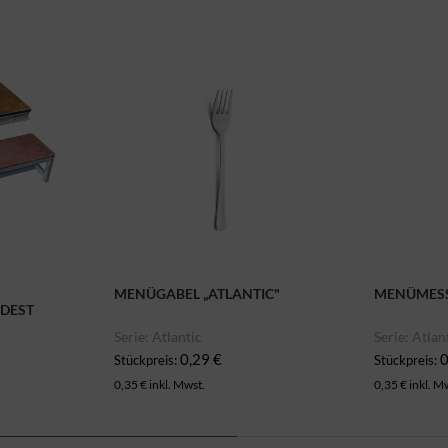
MENÜGABEL „ATLANTIC"
MENÜMESS
DEST
Serie: Atlantic
Serie: Atlan
0,29 €
0
Stückpreis:
Stückpreis:
0,35 € inkl. Mwst.
0,35 € inkl. M