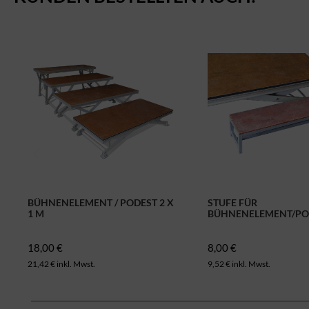
BÜHNENELEMENT / PODEST 2 X
STUFE FÜR
1 M
BÜHNENELEMENT/PO
18,00 €
8,00 €
21,42 € inkl. Mwst.
9,52 € inkl. Mwst.