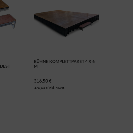
BÜHNE KOMPLETTPAKET 4 X 6
DEST
M
316,50 €
376,64 € inkl. Mwst.