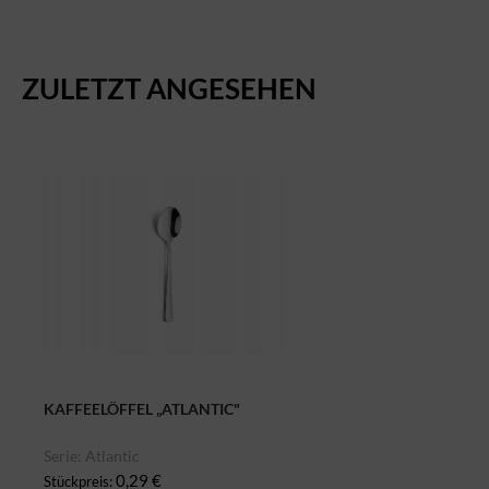
ZULETZT ANGESEHEN
KAFFEELÖFFEL „ATLANTIC"
Serie: Atlantic
0,29 €
Stückpreis: