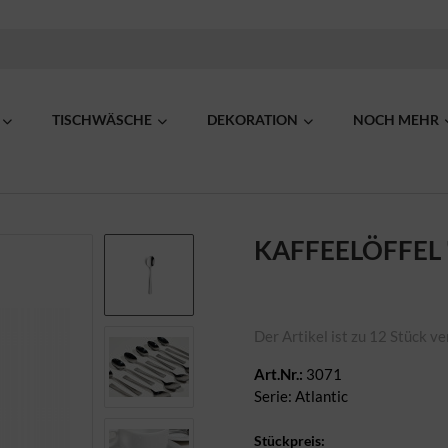
TISCHWÄSCHE
DEKORATION
NOCH MEHR
KAFFEELÖFFEL 
Der Artikel ist zu 12 Stück ve
Art.Nr.:
3071
Serie: Atlantic
Stückpreis: