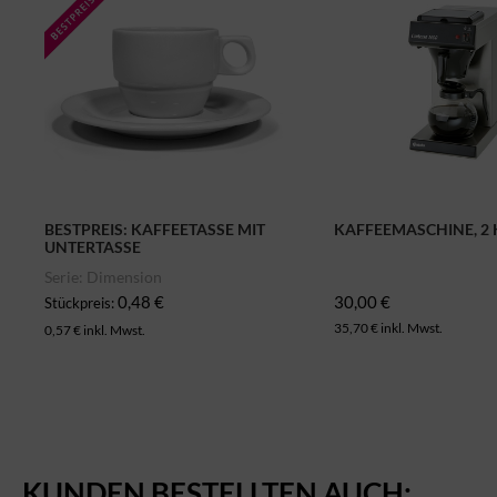
BESTPREIS: KAFFEETASSE MIT
KAFFEEMASCHINE, 2
UNTERTASSE
Serie: Dimension
0,48 €
30,00 €
Stückpreis:
35,70 € inkl. Mwst.
0,57 € inkl. Mwst.
KUNDEN BESTELLTEN AUCH: