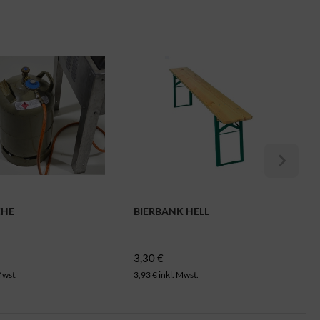
CHE
BIERBANK HELL
3,30 €
Mwst.
3,93 € inkl. Mwst.