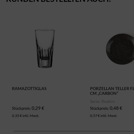
RAMAZOTTIGLAS
PORZELLAN TELLER F
CM „CARBON“
Serie: Reaktiv
0,29 €
0,48 €
Stückpreis:
Stückpreis:
0,35 € inkl. Mwst.
0,57 € inkl. Mwst.