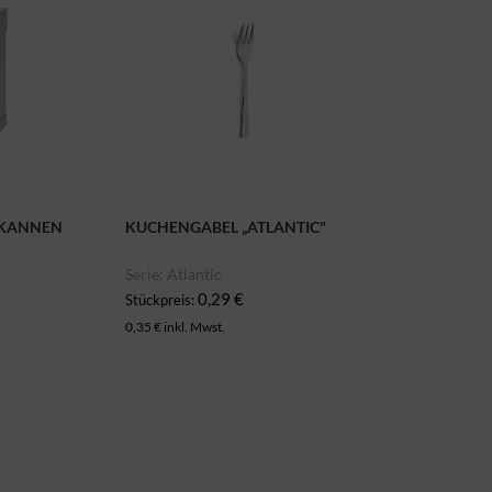
 KANNEN
KUCHENGABEL „ATLANTIC"
Serie: Atlantic
0,29 €
Stückpreis:
0,35 € inkl. Mwst.