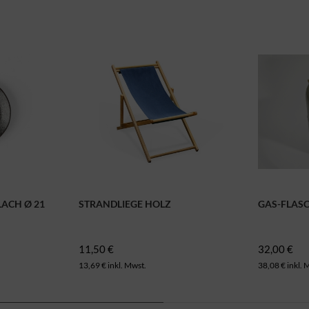
LACH Ø 21
STRANDLIEGE HOLZ
GAS-FLAS
11,50 €
32,00 €
13,69 € inkl. Mwst.
38,08 € inkl. 