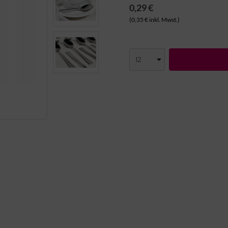
0,29 €
(0,35 € inkl. Mwst.)