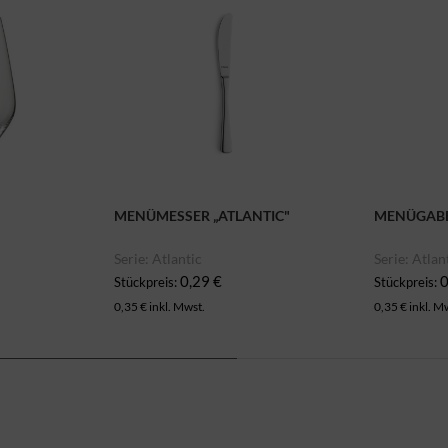
MENÜMESSER „ATLANTIC"
MENÜGABE
Serie: Atlantic
Serie: Atlan
0,29 €
0
Stückpreis:
Stückpreis:
0,35 € inkl. Mwst.
0,35 € inkl. M