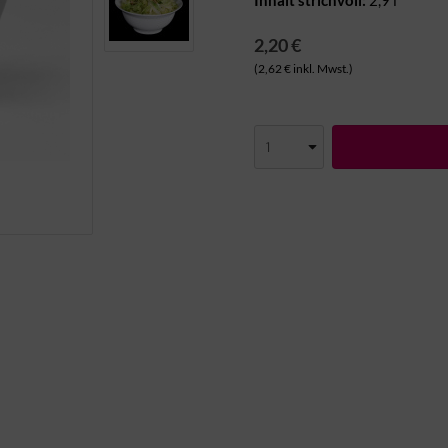
Inhalt strichvoll:
2,9 l
2,20 €
(2,62 € inkl. Mwst.)