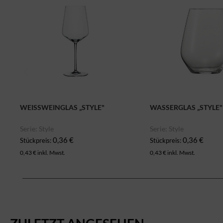
WEISSWEINGLAS „STYLE"
WASSERGLAS „STYLE"
Serie: Style
Serie: Style
0,36 €
0,36 €
Stückpreis:
Stückpreis:
0,43 € inkl. Mwst.
0,43 € inkl. Mwst.