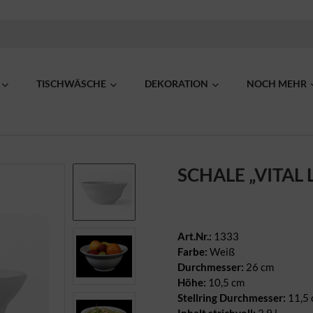
TISCHWÄSCHE
DEKORATION
NOCH MEHR
SCHALE „VITAL 
Art.Nr.:
1333
Farbe:
Weiß
Durchmesser:
26 cm
Höhe:
10,5 cm
Stellring Durchmesser:
11,5