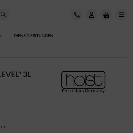
DIENSTLEISTUNGEN
LEVEL" 3L
 cm