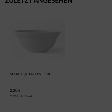
ZULETZT ANGESEHEN
SCHALE „VITAL LEVEL" 3L
2,20 €
2,62 € inkl. Mwst.