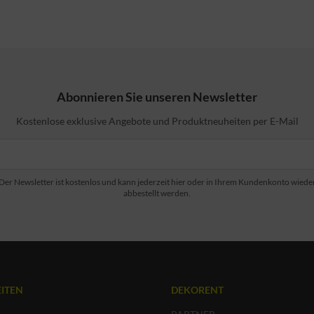
Abonnieren Sie unseren Newsletter
Kostenlose exklusive Angebote und Produktneuheiten per E-Mail
Der Newsletter ist kostenlos und kann jederzeit hier oder in Ihrem Kundenkonto wiede
abbestellt werden.
ITEN
DEKORENT