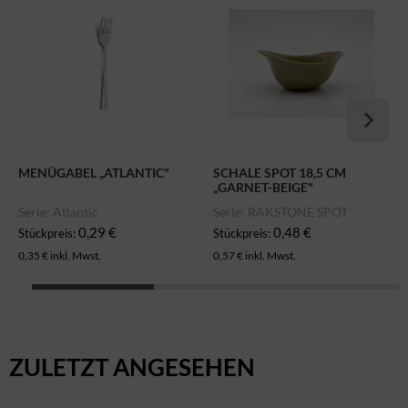
MENÜGABEL „ATLANTIC"
SCHALE SPOT 18,5 CM
„GARNET-BEIGE"
Serie: Atlantic
Serie: RAKSTONE SPOT
0,29 €
0,48 €
Stückpreis:
Stückpreis:
0,35 € inkl. Mwst.
0,57 € inkl. Mwst.
ZULETZT ANGESEHEN