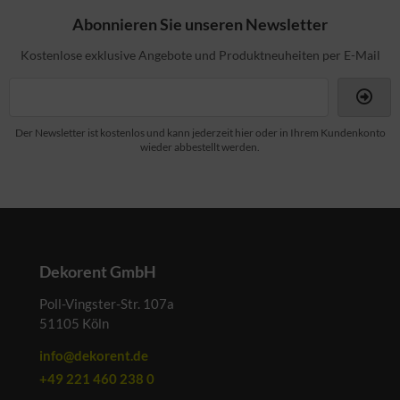
Abonnieren Sie unseren Newsletter
Kostenlose exklusive Angebote und Produktneuheiten per E-Mail
Der Newsletter ist kostenlos und kann jederzeit hier oder in Ihrem Kundenkonto
wieder abbestellt werden.
Dekorent GmbH
Poll-Vingster-Str. 107a
51105 Köln
info@dekorent.de
+49 221 460 238 0