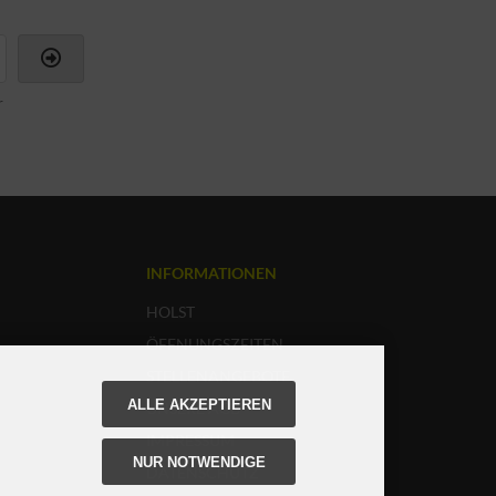
r
INFORMATIONEN
HOLST
ÖFFNUNGSZEITEN
STELLENANGEBOTE
ALLE AKZEPTIEREN
UNSERE AGB
IMPRESSUM
NUR NOTWENDIGE
DATENSCHUTZ