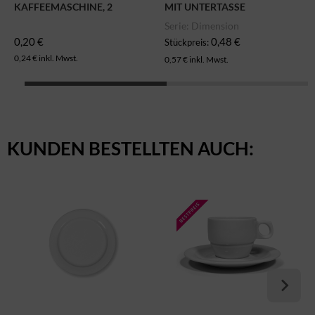
KAFFEEMASCHINE, 2
MIT UNTERTASSE
KANNEN (ARTIKELNR. 5045)
Serie: Dimension
0,20 €
0,48 €
Stückpreis:
0,24 € inkl. Mwst.
0,57 € inkl. Mwst.
KUNDEN BESTELLTEN AUCH: