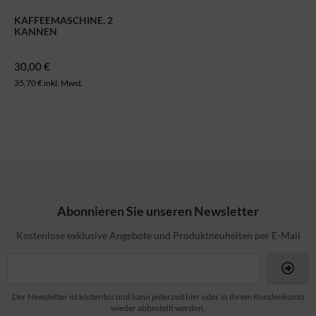
KAFFEEMASCHINE, 2
KANNEN
30,00 €
35,70 € inkl. Mwst.
Abonnieren Sie unseren Newsletter
Kostenlose exklusive Angebote und Produktneuheiten per E-Mail
Der Newsletter ist kostenlos und kann jederzeit hier oder in Ihrem Kundenkonto
wieder abbestellt werden.