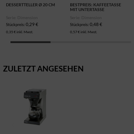
DESSERTTELLER Ø 20 CM
BESTPREIS: KAFFEETASSE
MIT UNTERTASSE
Serie: Dimension
Serie: Dimension
0,29 €
0,48 €
Stückpreis:
Stückpreis:
0,35 € inkl. Mwst.
0,57 € inkl. Mwst.
ZULETZT ANGESEHEN