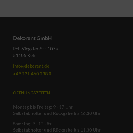
Dekorent GmbH
Poll-Vingster-Str. 107a
51105 Köln
info@dekorent.de
+49 221 460 238 0
ÖFFNUNGSZEITEN
Montag bis Freitag:
9 - 17 Uhr
Selbstabholter und Rückgabe bis 16.30 Uhr
Samstag:
9 - 12 Uhr
Selbstabholter und Rückgabe bis 11.30 Uhr